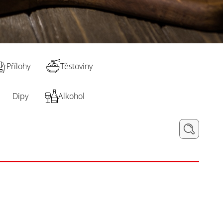
Přílohy
Těstoviny
Dipy
Alkohol